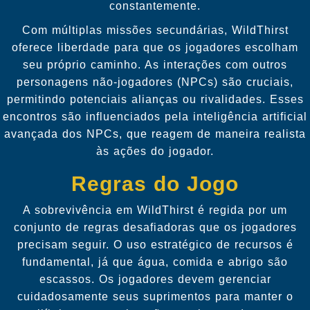
constantemente.
Com múltiplas missões secundárias, WildThirst
oferece liberdade para que os jogadores escolham
seu próprio caminho. As interações com outros
personagens não-jogadores (NPCs) são cruciais,
permitindo potenciais alianças ou rivalidades. Esses
encontros são influenciados pela inteligência artificial
avançada dos NPCs, que reagem de maneira realista
às ações do jogador.
Regras do Jogo
A sobrevivência em WildThirst é regida por um
conjunto de regras desafiadoras que os jogadores
precisam seguir. O uso estratégico de recursos é
fundamental, já que água, comida e abrigo são
escassos. Os jogadores devem gerenciar
cuidadosamente seus suprimentos para manter o