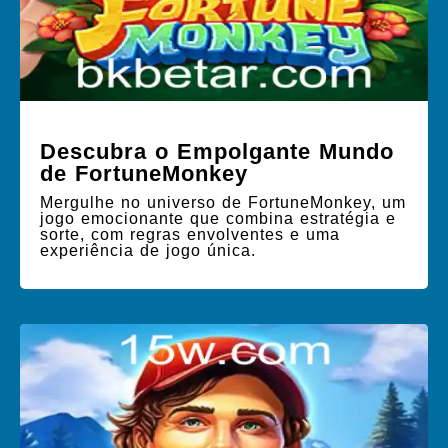
Descubra o Empolgante Mundo
de FortuneMonkey
Mergulhe no universo de FortuneMonkey, um
jogo emocionante que combina estratégia e
sorte, com regras envolventes e uma
experiência de jogo única.