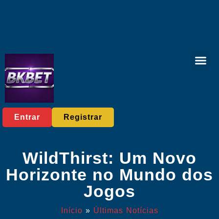
Jogos de pesc
Caça-níqueis onlin
Últimas Not
Entrar
Registrar
WildThirst: Um Novo
Horizonte no Mundo dos
Jogos
Início
»
Últimas Notícias