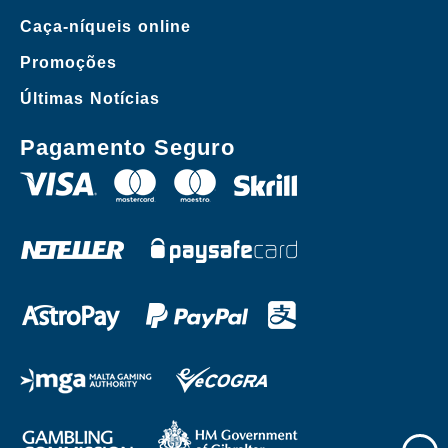
Caça-níqueis online
Promoções
Últimas Notícias
Pagamento Seguro