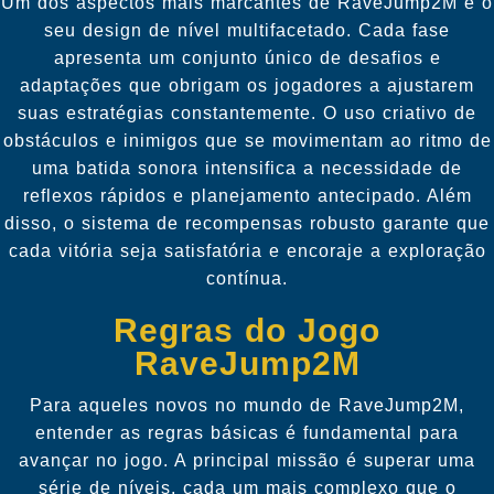
Um dos aspectos mais marcantes de RaveJump2M é o
seu design de nível multifacetado. Cada fase
apresenta um conjunto único de desafios e
adaptações que obrigam os jogadores a ajustarem
suas estratégias constantemente. O uso criativo de
obstáculos e inimigos que se movimentam ao ritmo de
uma batida sonora intensifica a necessidade de
reflexos rápidos e planejamento antecipado. Além
disso, o sistema de recompensas robusto garante que
cada vitória seja satisfatória e encoraje a exploração
contínua.
Regras do Jogo
RaveJump2M
Para aqueles novos no mundo de RaveJump2M,
entender as regras básicas é fundamental para
avançar no jogo. A principal missão é superar uma
série de níveis, cada um mais complexo que o