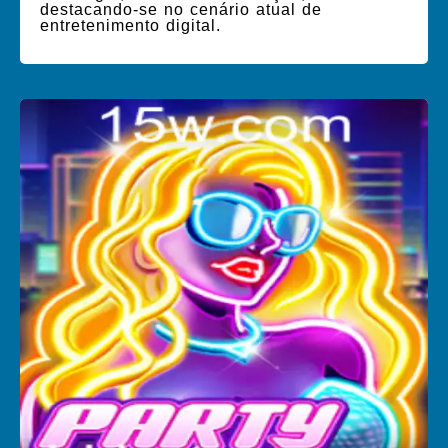
destacando-se no cenário atual de
entretenimento digital.