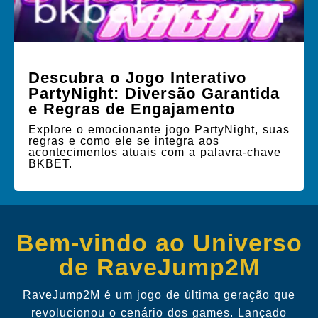
Descubra o Jogo Interativo
PartyNight: Diversão Garantida
e Regras de Engajamento
Explore o emocionante jogo PartyNight, suas
regras e como ele se integra aos
acontecimentos atuais com a palavra-chave
BKBET.
Bem-vindo ao Universo
de RaveJump2M
RaveJump2M é um jogo de última geração que
revolucionou o cenário dos games. Lançado