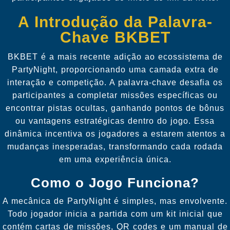
A Introdução da Palavra-
Chave BKBET
BKBET é a mais recente adição ao ecossistema de
PartyNight, proporcionando uma camada extra de
interação e competição. A palavra-chave desafia os
participantes a completar missões específicas ou
encontrar pistas ocultas, ganhando pontos de bônus
ou vantagens estratégicas dentro do jogo. Essa
dinâmica incentiva os jogadores a estarem atentos a
mudanças inesperadas, transformando cada rodada
em uma experiência única.
Como o Jogo Funciona?
A mecânica de PartyNight é simples, mas envolvente.
Todo jogador inicia a partida com um kit inicial que
contém cartas de missões, QR codes e um manual de