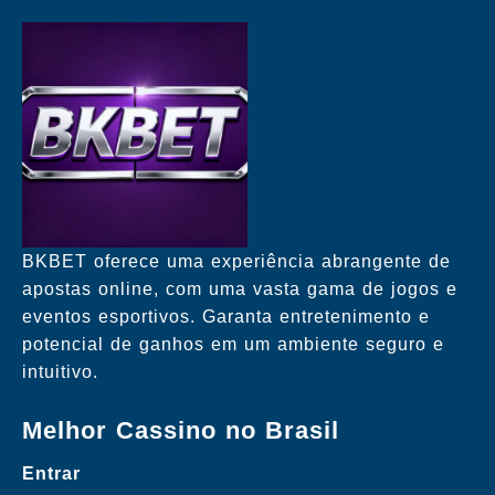
BKBET oferece uma experiência abrangente de
apostas online, com uma vasta gama de jogos e
eventos esportivos. Garanta entretenimento e
potencial de ganhos em um ambiente seguro e
intuitivo.
Melhor Cassino no Brasil
Entrar