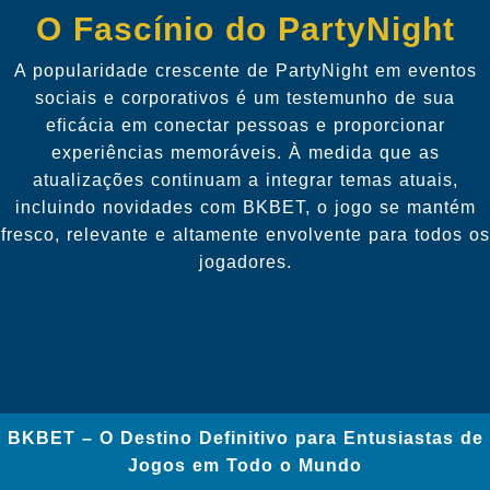
O Fascínio do PartyNight
A popularidade crescente de PartyNight em eventos
sociais e corporativos é um testemunho de sua
eficácia em conectar pessoas e proporcionar
experiências memoráveis. À medida que as
atualizações continuam a integrar temas atuais,
incluindo novidades com BKBET, o jogo se mantém
fresco, relevante e altamente envolvente para todos os
jogadores.
BKBET – O Destino Definitivo para Entusiastas de
Jogos em Todo o Mundo