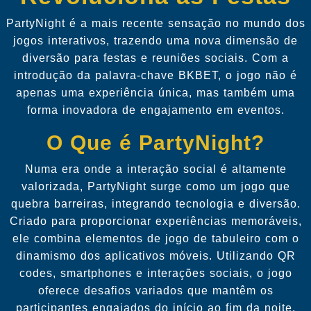
PartyNight é a mais recente sensação no mundo dos
jogos interativos, trazendo uma nova dimensão de
diversão para festas e reuniões sociais. Com a
introdução da palavra-chave BKBET, o jogo não é
apenas uma experiência única, mas também uma
forma inovadora de engajamento em eventos.
O Que é PartyNight?
Numa era onde a interação social é altamente
valorizada, PartyNight surge como um jogo que
quebra barreiras, integrando tecnologia e diversão.
Criado para proporcionar experiências memoráveis,
ele combina elementos de jogo de tabuleiro com o
dinamismo dos aplicativos móveis. Utilizando QR
codes, smartphones e interações sociais, o jogo
oferece desafios variados que mantêm os
participantes engajados do início ao fim da noite.