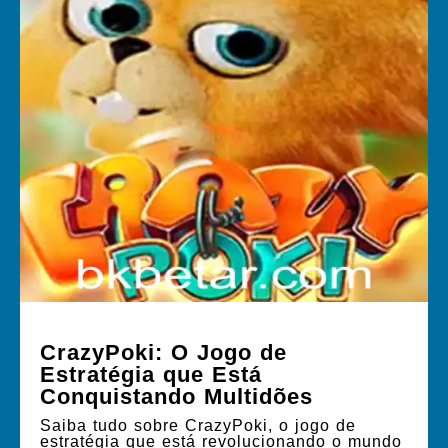
CrazyPoki: O Jogo de
Estratégia que Está
Conquistando Multidões
Saiba tudo sobre CrazyPoki, o jogo de
estratégia que está revolucionando o mundo