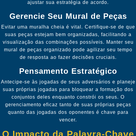
ajustar sua estratégia de acordo.
Gerencie Seu Mural de Peças
Evitar uma muralha cheia é vital. Certifique-se de que
suas peças estejam bem organizadas, facilitando a
visualização das combinações possíveis. Manter seu
mural de peças organizado pode agilizar seu tempo
de resposta ao fazer decisões cruciais.
Pensamento Estratégico
Antecipe-se às jogadas de seus adversários e planeje
suas próprias jogadas para bloquear a formação dos
conjuntos deles enquanto constrói os seus. O
gerenciamento eficaz tanto de suas próprias peças
quanto das jogadas dos oponentes é chave para
vencer.
O Impacto da Palavra-Chave