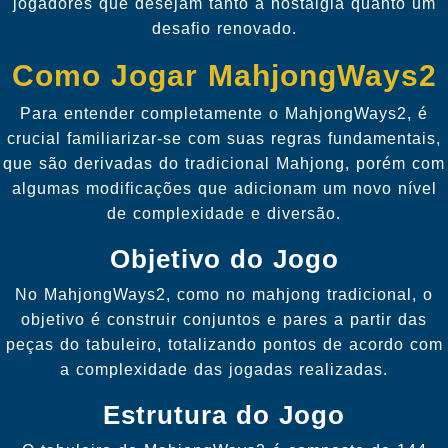
jogadores que desejam tanto a nostalgia quanto um
desafio renovado.
Como Jogar MahjongWays2
Para entender completamente o MahjongWays2, é
crucial familiarizar-se com suas regras fundamentais,
que são derivadas do tradicional Mahjong, porém com
algumas modificações que adicionam um novo nível
de complexidade e diversão.
Objetivo do Jogo
No MahjongWays2, como no mahjong tradicional, o
objetivo é construir conjuntos e pares a partir das
peças do tabuleiro, totalizando pontos de acordo com
a complexidade das jogadas realizadas.
Estrutura do Jogo