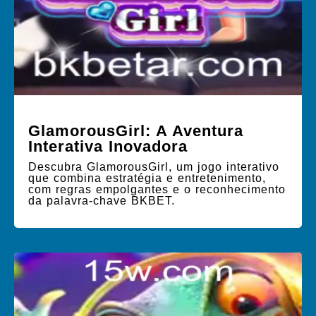
GlamorousGirl: A Aventura
Interativa Inovadora
Descubra GlamorousGirl, um jogo interativo
que combina estratégia e entretenimento,
com regras empolgantes e o reconhecimento
da palavra-chave BKBET.