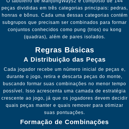
O tabuleiro de MahjongWays2 é composto de 144
peças divididas em três categorias principais: pedras,
honras e bônus. Cada uma dessas categorias contém
subgrupos que precisam ser combinados para formar
conjuntos conhecidos como pung (trios) ou kong
(quadras), além de pares isolados.
Regras Básicas
A Distribuição das Peças
Cada jogador recebe um número inicial de peças e,
durante o jogo, retira e descarta peças do monte,
buscando formar suas combinações no menor tempo
possível. Isso acrescenta uma camada de estratégia
crescente ao jogo, já que os jogadores devem decidir
quais peças manter e quais remover para otimizar
suas pontuações.
Formação de Combinações