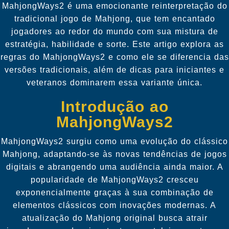
MahjongWays2 é uma emocionante reinterpretação do
tradicional jogo de Mahjong, que tem encantado
jogadores ao redor do mundo com sua mistura de
estratégia, habilidade e sorte. Este artigo explora as
regras do MahjongWays2 e como ele se diferencia das
versões tradicionais, além de dicas para iniciantes e
veteranos dominarem essa variante única.
Introdução ao
MahjongWays2
MahjongWays2 surgiu como uma evolução do clássico
Mahjong, adaptando-se às novas tendências de jogos
digitais e abrangendo uma audiência ainda maior. A
popularidade de MahjongWays2 cresceu
exponencialmente graças à sua combinação de
elementos clássicos com inovações modernas. A
atualização do Mahjong original busca atrair