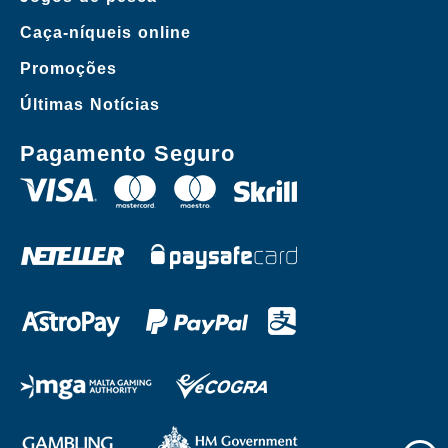
Caça-níqueis online
Promoções
Últimas Notícias
Pagamento Seguro