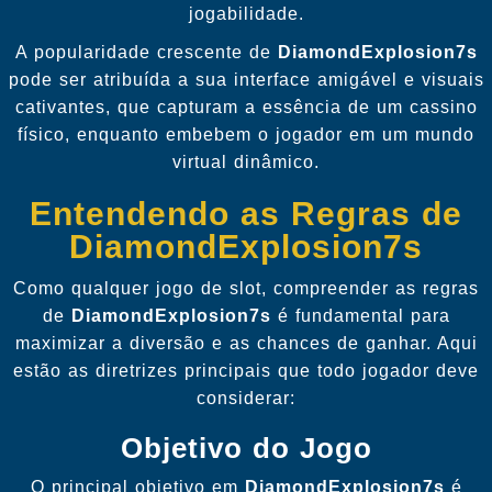
jogabilidade.
A popularidade crescente de
DiamondExplosion7s
pode ser atribuída a sua interface amigável e visuais
cativantes, que capturam a essência de um cassino
físico, enquanto embebem o jogador em um mundo
virtual dinâmico.
Entendendo as Regras de
DiamondExplosion7s
Como qualquer jogo de slot, compreender as regras
de
DiamondExplosion7s
é fundamental para
maximizar a diversão e as chances de ganhar. Aqui
estão as diretrizes principais que todo jogador deve
considerar:
Objetivo do Jogo
O principal objetivo em
DiamondExplosion7s
é