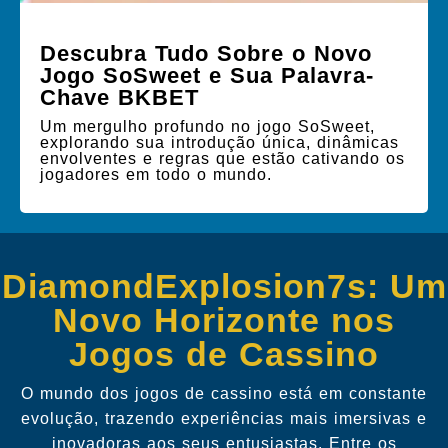
Descubra Tudo Sobre o Novo
Jogo SoSweet e Sua Palavra-
Chave BKBET
Um mergulho profundo no jogo SoSweet,
explorando sua introdução única, dinâmicas
envolventes e regras que estão cativando os
jogadores em todo o mundo.
DiamondExplosion7s: Um
Novo Horizonte nos
Jogos de Cassino
O mundo dos jogos de cassino está em constante
evolução, trazendo experiências mais imersivas e
inovadoras aos seus entusiastas. Entre os