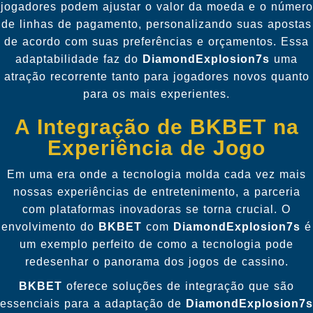
jogadores podem ajustar o valor da moeda e o número
de linhas de pagamento, personalizando suas apostas
de acordo com suas preferências e orçamentos. Essa
adaptabilidade faz do
DiamondExplosion7s
uma
atração recorrente tanto para jogadores novos quanto
para os mais experientes.
A Integração de BKBET na
Experiência de Jogo
Em uma era onde a tecnologia molda cada vez mais
nossas experiências de entretenimento, a parceria
com plataformas inovadoras se torna crucial. O
envolvimento do
BKBET
com
DiamondExplosion7s
é
um exemplo perfeito de como a tecnologia pode
redesenhar o panorama dos jogos de cassino.
BKBET
oferece soluções de integração que são
essenciais para a adaptação de
DiamondExplosion7s