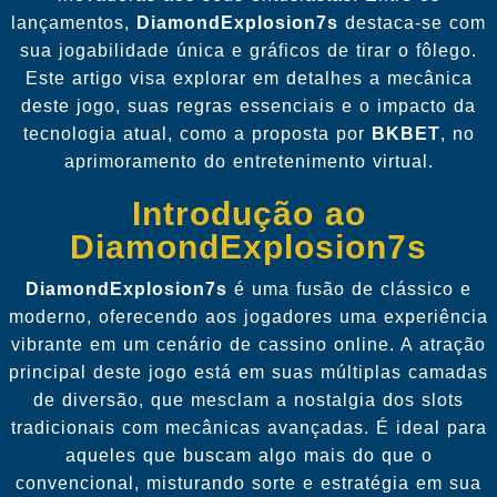
lançamentos,
DiamondExplosion7s
destaca-se com
sua jogabilidade única e gráficos de tirar o fôlego.
Este artigo visa explorar em detalhes a mecânica
deste jogo, suas regras essenciais e o impacto da
tecnologia atual, como a proposta por
BKBET
, no
aprimoramento do entretenimento virtual.
Introdução ao
DiamondExplosion7s
DiamondExplosion7s
é uma fusão de clássico e
moderno, oferecendo aos jogadores uma experiência
vibrante em um cenário de cassino online. A atração
principal deste jogo está em suas múltiplas camadas
de diversão, que mesclam a nostalgia dos slots
tradicionais com mecânicas avançadas. É ideal para
aqueles que buscam algo mais do que o
convencional, misturando sorte e estratégia em sua