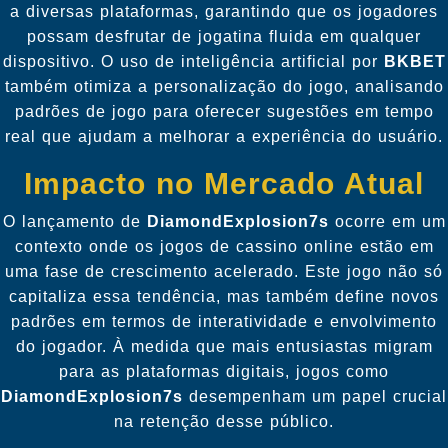
a diversas plataformas, garantindo que os jogadores
possam desfrutar de jogatina fluida em qualquer
dispositivo. O uso de inteligência artificial por
BKBET
também otimiza a personalização do jogo, analisando
padrões de jogo para oferecer sugestões em tempo
real que ajudam a melhorar a experiência do usuário.
Impacto no Mercado Atual
O lançamento de
DiamondExplosion7s
ocorre em um
contexto onde os jogos de cassino online estão em
uma fase de crescimento acelerado. Este jogo não só
capitaliza essa tendência, mas também define novos
padrões em termos de interatividade e envolvimento
do jogador. À medida que mais entusiastas migram
para as plataformas digitais, jogos como
DiamondExplosion7s
desempenham um papel crucial
na retenção desse público.