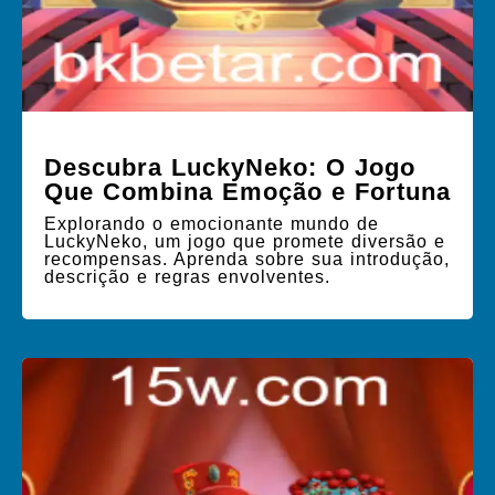
Descubra LuckyNeko: O Jogo
Que Combina Emoção e Fortuna
Explorando o emocionante mundo de
LuckyNeko, um jogo que promete diversão e
recompensas. Aprenda sobre sua introdução,
descrição e regras envolventes.