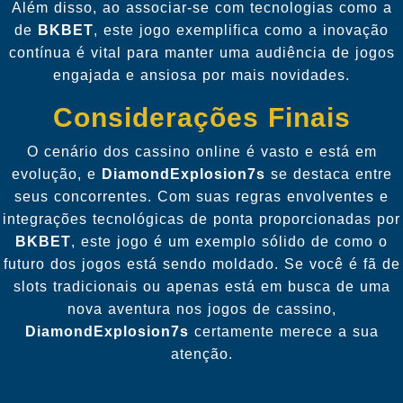
Além disso, ao associar-se com tecnologias como a
de
BKBET
, este jogo exemplifica como a inovação
contínua é vital para manter uma audiência de jogos
engajada e ansiosa por mais novidades.
Considerações Finais
O cenário dos cassino online é vasto e está em
evolução, e
DiamondExplosion7s
se destaca entre
seus concorrentes. Com suas regras envolventes e
integrações tecnológicas de ponta proporcionadas por
BKBET
, este jogo é um exemplo sólido de como o
futuro dos jogos está sendo moldado. Se você é fã de
slots tradicionais ou apenas está em busca de uma
nova aventura nos jogos de cassino,
DiamondExplosion7s
certamente merece a sua
atenção.