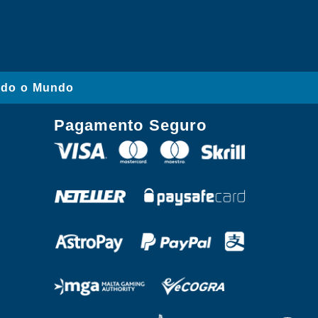
Todo o Mundo
Pagamento Seguro