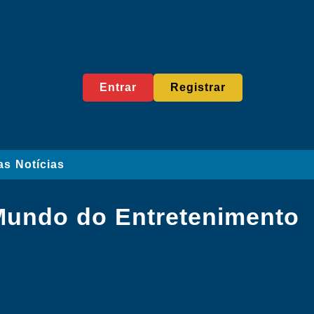
Entrar
Registrar
as Notícias
undo do Entretenimento