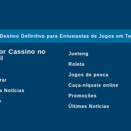
estino Definitivo para Entusiastas de Jogos em 
or Cassino no
Jueteng
l
Roleta
Jogos de pesca
rar
Caça-níqueis online
s Notícias
Promoções
e
Últimas Notícias