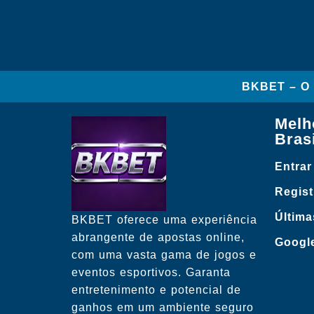
BKBET – O D
Melh
Brasi
Entrar
Regist
Última
BKBET oferece uma experiência
abrangente de apostas online,
Googl
com uma vasta gama de jogos e
eventos esportivos. Garanta
entretenimento e potencial de
ganhos em um ambiente seguro