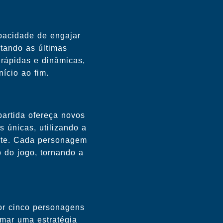
acidade de engajar
tando as últimas
rápidas e dinâmicas,
ício ao fim.
partida ofereça novos
 únicas, utilizando a
ate. Cada personagem
o do jogo, tornando a
or cinco personagens
rmar uma estratégia