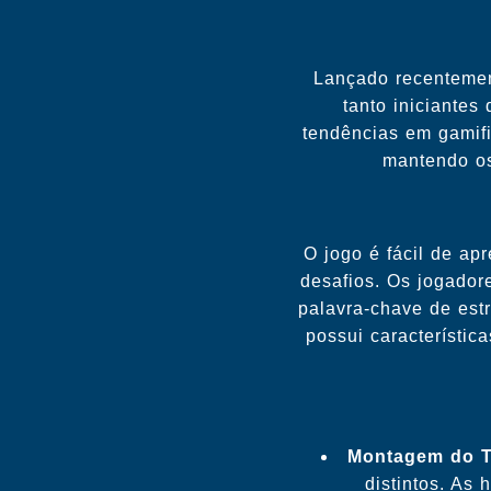
Lançado recenteme
tanto iniciante
tendências em gamif
mantendo os
O jogo é fácil de ap
desafios. Os jogador
palavra-chave de es
possui característic
Montagem do T
distintos. As