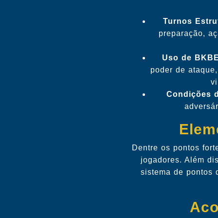
Turnos Estru
preparação, aç
Uso de BKBE
poder de ataque
v
Condições d
adversár
Elem
Dentre os pontos for
jogadores. Além dis
sistema de pontos 
Aco