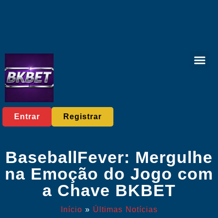
Jogos de pesc
Caça-níqueis onlin
Últimas Not
Entrar
Registrar
BaseballFever: Mergulhe
na Emoção do Jogo com
a Chave BKBET
Início
»
Últimas Notícias