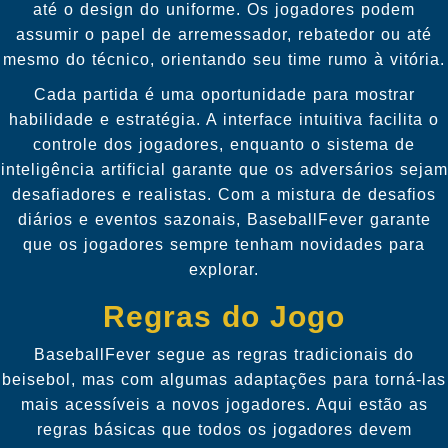
até o design do uniforme. Os jogadores podem
assumir o papel de arremessador, rebatedor ou até
mesmo do técnico, orientando seu time rumo à vitória.
Cada partida é uma oportunidade para mostrar
habilidade e estratégia. A interface intuitiva facilita o
controle dos jogadores, enquanto o sistema de
inteligência artificial garante que os adversários sejam
desafiadores e realistas. Com a mistura de desafios
diários e eventos sazonais, BaseballFever garante
que os jogadores sempre tenham novidades para
explorar.
Regras do Jogo
BaseballFever segue as regras tradicionais do
beisebol, mas com algumas adaptações para torná-las
mais acessíveis a novos jogadores. Aqui estão as
regras básicas que todos os jogadores devem